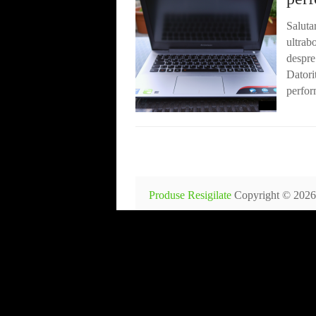
Salutar
ultrabo
despre
Datori
perfor
Produse Resigilate
Copyright © 2026